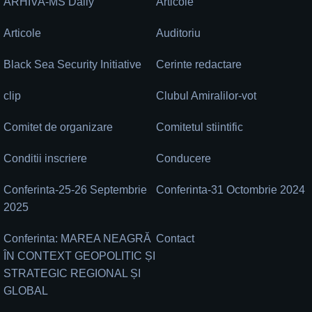
ARHIVA-MS Daily
Articole
Articole
Auditoriu
Black Sea Security Initiative
Cerinte redactare
clip
Clubul Amiralilor-vot
Comitet de organizare
Comitetul stiintific
Conditii inscriere
Conducere
Conferinta-25-26 Septembrie
Conferinta-31 Octombrie 2024
2025
Conferinta: MAREA NEAGRĂ
Contact
ÎN CONTEXT GEOPOLITIC ȘI
STRATEGIC REGIONAL ȘI
GLOBAL