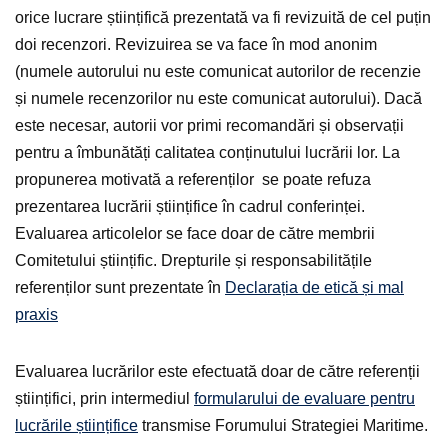
orice lucrare științifică prezentată va fi revizuită de cel puțin
doi recenzori. Revizuirea se va face în mod anonim
(numele autorului nu este comunicat autorilor de recenzie
și numele recenzorilor nu este comunicat autorului). Dacă
este necesar, autorii vor primi recomandări și observații
pentru a îmbunătăți calitatea conținutului lucrării lor. La
propunerea motivată a referenților se poate refuza
prezentarea lucrării științifice în cadrul conferinței.
Evaluarea articolelor se face doar de către membrii
Comitetului științific. Drepturile și responsabilitățile
referenților sunt prezentate în
Declarația de etică și mal
praxis
Evaluarea lucrărilor este efectuată doar de către referenții
științifici, prin intermediul
formularului de evaluare pentru
lucrările științifice
transmise Forumului Strategiei Maritime.