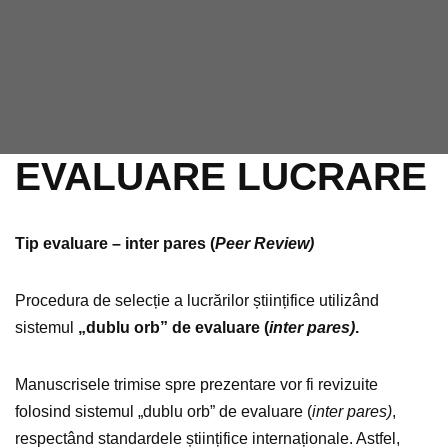
EVALUARE LUCRARE
Tip evaluare – inter pares (
Peer Review)
Procedura de selecție a lucrărilor științifice utilizând
sistemul
„dublu orb” de evaluare (
inter pares)
.
Manuscrisele trimise spre prezentare vor fi revizuite
folosind sistemul „dublu orb” de evaluare (
inter pares)
,
respectând standardele științifice internaționale. Astfel,