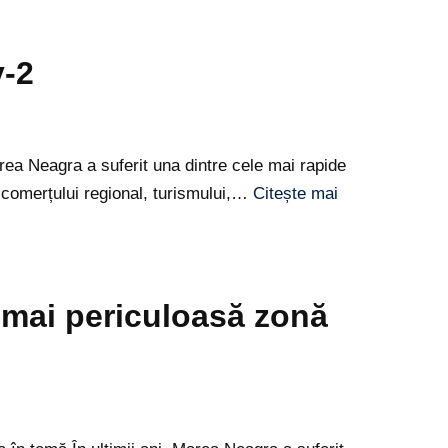
y-2
ea Neagra a suferit una dintre cele mai rapide
 comerțului regional, turismului,…
Citește mai
 mai periculoasă zonă