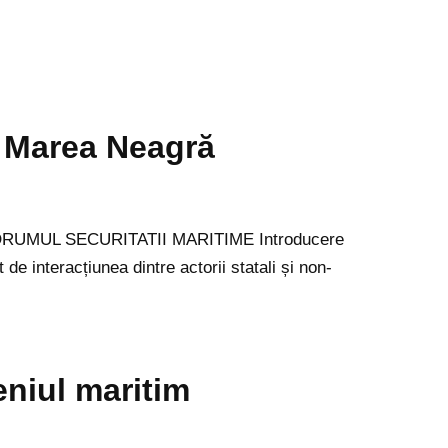
n Marea Neagră
1] FORUMUL SECURITATII MARITIME Introducere
 interacțiunea dintre actorii statali și non-
eniul maritim