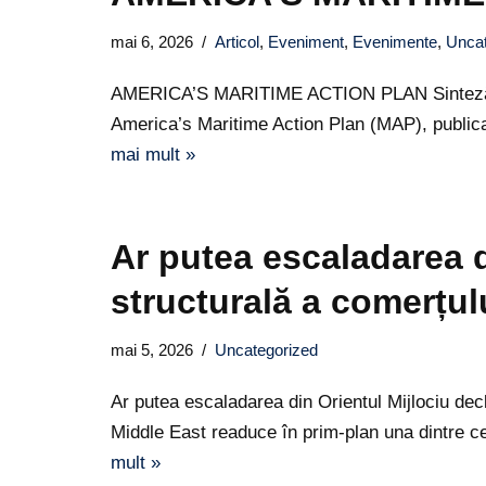
mai 6, 2026
Articol
,
Eveniment
,
Evenimente
,
Uncat
AMERICA’S MARITIME ACTION PLAN Sinteză stru
America’s Maritime Action Plan (MAP), publica
mai mult »
Ar putea escaladarea 
structurală a comerțul
mai 5, 2026
Uncategorized
Ar putea escaladarea din Orientul Mijlociu dec
Middle East readuce în prim-plan una dintre c
mult »