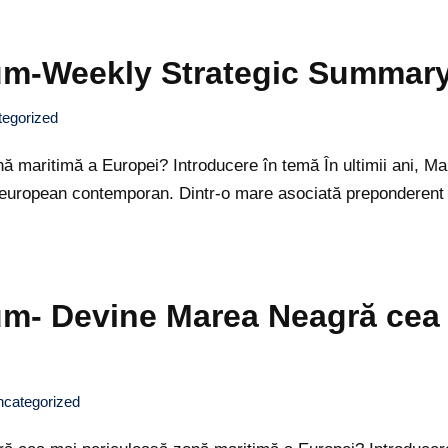
rum-Weekly Strategic Summar
egorized
maritimă a Europei? Introducere în temă În ultimii ani, Mar
ul european contemporan. Dintr-o mare asociată preponderent
um- Devine Marea Neagră cea
categorized