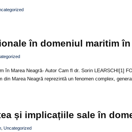
categorized
ionale în domeniul maritim î
ategorized
ritim în Marea Neagră- Autor Cam fl dr. Sorin LEARSCHI[
m din Marea Neagră reprezintă un fenomen complex, generat de
ea și implicațiile sale în dom
e
,
Uncategorized